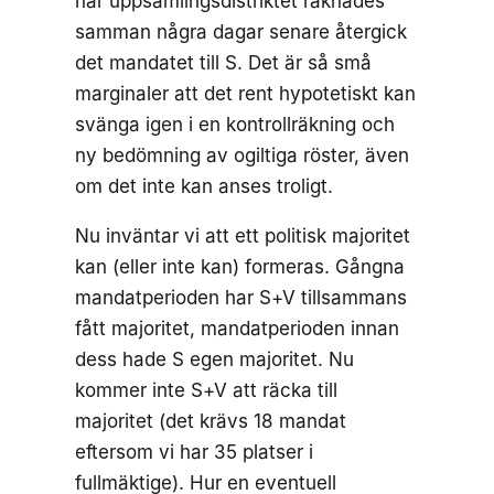
när uppsamlingsdistriktet räknades
samman några dagar senare återgick
det mandatet till S. Det är så små
marginaler att det rent hypotetiskt kan
svänga igen i en kontrollräkning och
ny bedömning av ogiltiga röster, även
om det inte kan anses troligt.
Nu inväntar vi att ett politisk majoritet
kan (eller inte kan) formeras. Gångna
mandatperioden har S+V tillsammans
fått majoritet, mandatperioden innan
dess hade S egen majoritet. Nu
kommer inte S+V att räcka till
majoritet (det krävs 18 mandat
eftersom vi har 35 platser i
fullmäktige). Hur en eventuell