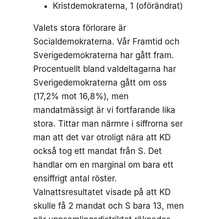
Kristdemokraterna, 1 (oförändrat)
Valets stora förlorare är
Socialdemokraterna. Vår Framtid och
Sverigedemokraterna har gått fram.
Procentuellt bland valdeltagarna har
Sverigedemokraterna gått om oss
(17,2% mot 16,8%), men
mandatmässigt är vi fortfarande lika
stora. Tittar man närmre i siffrorna ser
man att det var otroligt nära att KD
också tog ett mandat från S. Det
handlar om en marginal om bara ett
ensiffrigt antal röster.
Valnattsresultatet visade på att KD
skulle få 2 mandat och S bara 13, men