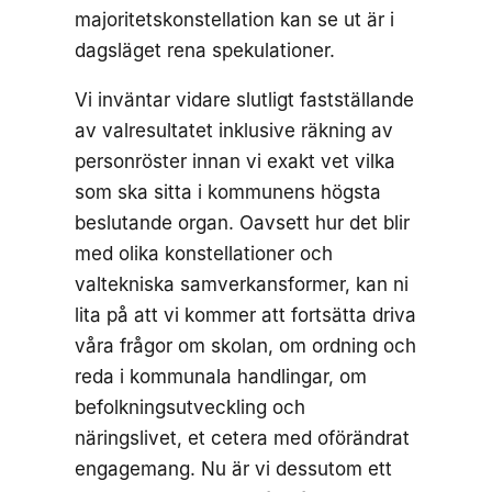
majoritetskonstellation kan se ut är i
dagsläget rena spekulationer.
Vi inväntar vidare slutligt fastställande
av valresultatet inklusive räkning av
personröster innan vi exakt vet vilka
som ska sitta i kommunens högsta
beslutande organ. Oavsett hur det blir
med olika konstellationer och
valtekniska samverkansformer, kan ni
lita på att vi kommer att fortsätta driva
våra frågor om skolan, om ordning och
reda i kommunala handlingar, om
befolkningsutveckling och
näringslivet, et cetera med oförändrat
engagemang. Nu är vi dessutom ett