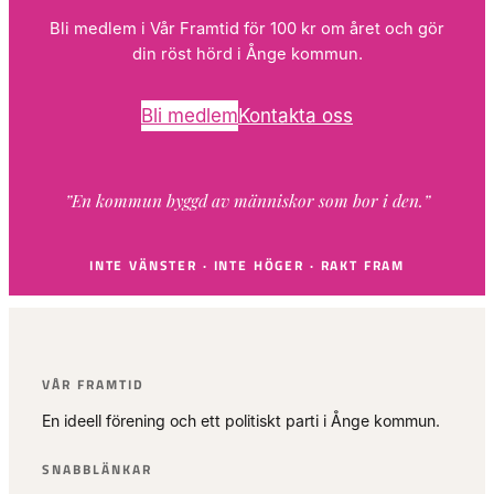
Bli medlem i Vår Framtid för 100 kr om året och gör
din röst hörd i Ånge kommun.
Bli medlem
Kontakta oss
”En kommun byggd av människor som bor i den.”
INTE VÄNSTER · INTE HÖGER · RAKT FRAM
VÅR FRAMTID
En ideell förening och ett politiskt parti i Ånge kommun.
SNABBLÄNKAR