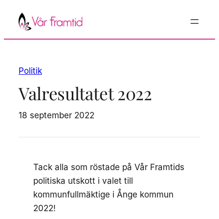
Hoppa
till
innehåll
Politik
Valresultatet 2022
18 september 2022
Tack alla som röstade på Vår Framtids
politiska utskott i valet till
kommunfullmäktige i Ånge kommun
2022!