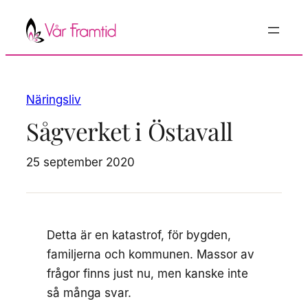
Hoppa
till
innehåll
Näringsliv
Sågverket i Östavall
25 september 2020
Detta är en katastrof, för bygden,
familjerna och kommunen. Massor av
frågor finns just nu, men kanske inte
så många svar.