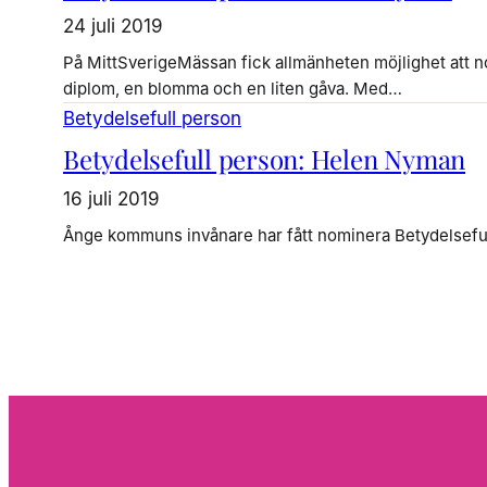
24 juli 2019
På MittSverigeMässan fick allmänheten möjlighet att 
diplom, en blomma och en liten gåva. Med…
Betydelsefull person
Betydelsefull person: Helen Nyman
16 juli 2019
Ånge kommuns invånare har fått nominera Betydelsefull