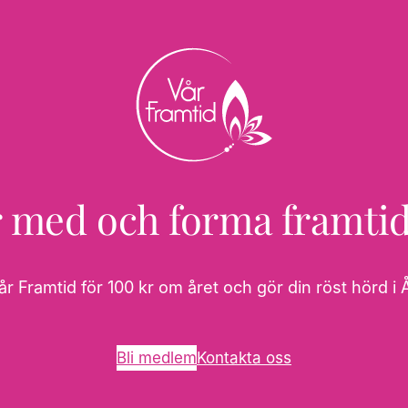
 med och forma framti
år Framtid för 100 kr om året och gör din röst hörd
Bli medlem
Kontakta oss