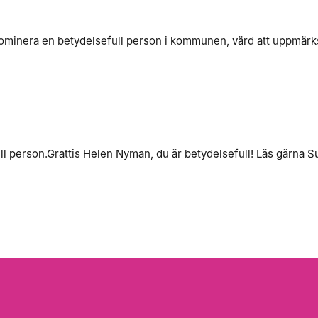
nominera en betydelsefull person i kommunen, värd att uppmärk
 person.Grattis Helen Nyman, du är betydelsefull! Läs gärna S