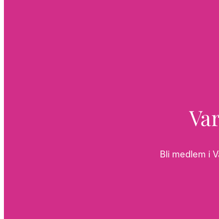
Var
Bli medlem i V