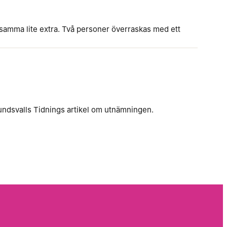
samma lite extra. Två personer överraskas med ett
undsvalls Tidnings artikel om utnämningen.