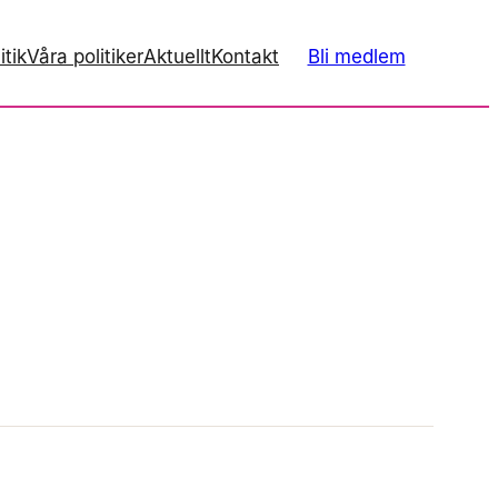
itik
Våra politiker
Aktuellt
Kontakt
Bli medlem