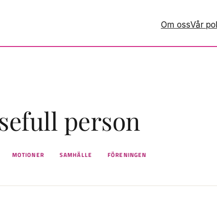
Om oss
Vår pol
sefull person
MOTIONER
SAMHÄLLE
FÖRENINGEN